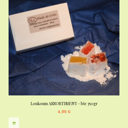
Loukoum ASSORTIMENT - bte 350gr
4,95 €