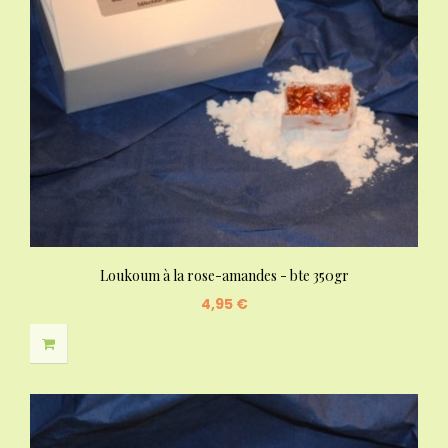
Loukoum à la rose-amandes - bte 350gr
4,95 €