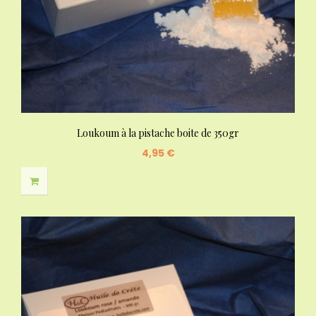
Loukoum à la pistache boite de 350gr
4,95 €