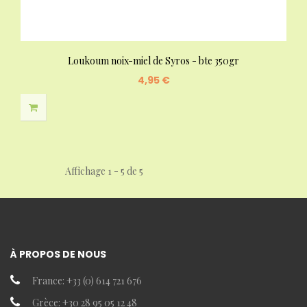
Loukoum noix-miel de Syros - bte 350gr
4,95 €
Affichage 1 - 5 de 5
À PROPOS DE NOUS
France: +33 (0) 614 721 676
Grèce: +30 28 95 05 12 48