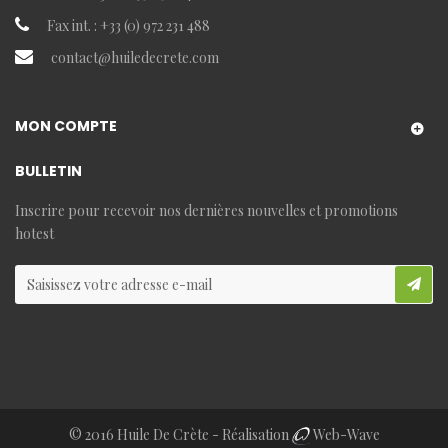
Fax int. : +33 (0) 972 231 488
contact@huiledecrete.com
MON COMPTE
BULLETIN
Inscrire pour recevoir nos dernières nouvelles et promotions
hotest
© 2016 Huile De Crète - Réalisation
Web-Wave